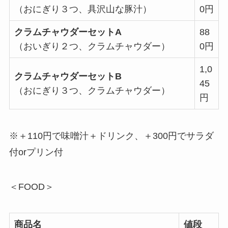
（おにぎり３つ、具沢山な豚汁）
0円
クラムチャウダーセットA
88
（おいぎり２つ、クラムチャウダー）
0円
1,0
クラムチャウダーセットB
45
（おにぎり３つ、クラムチャウダー）
円
※＋110円で味噌汁＋ドリンク、＋300円でサラダ
付orプリン付
＜FOOD＞
商品名
値段