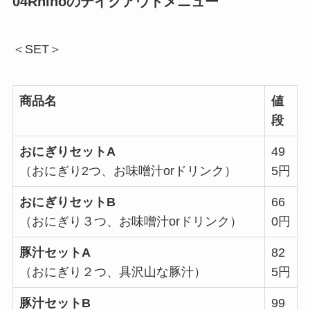
04Rhinoのテイクアウトメニュー
＜SET＞
商品名
値
段
おにぎりセットA
49
（おにぎり2つ、お味噌汁orドリンク）
5円
おにぎりセットB
66
（おにぎり３つ、お味噌汁orドリンク）
0円
豚汁セットA
82
（おにぎり２つ、具沢山な豚汁）
5円
豚汁セットB
99