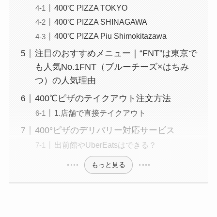
400℃ PIZZA TOKYO
400℃ PIZZA SHINAGAWA
400℃ PIZZA Piu Shimokitazawa
注目のおすすめメニュー｜“FNT”は東京で
も人気No.1FNT（ブルーチーズ×はちみ
つ）の人気理由
400℃ピザのテイクアウト注文方法
1.店舗で直接テイクアウト
400°ピザのデリバリー対応サービス
出前館やUberEatsはできる？
もっと見る