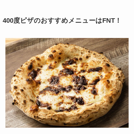
400度ピザのおすすめメニューはFNT！