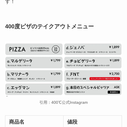
す！
400度ピザのテイクアウトメニュー
引用：400℃公式Instagram
商品名
値段