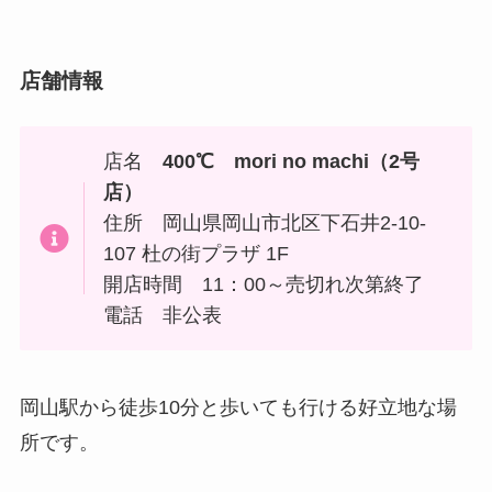
店舗情報
店名
400℃
mori no machi（2号
店）
住所 岡山県岡山市北区下石井2-10-
107 杜の街プラザ 1F
開店時間 11：00～売切れ次第終了
電話 非公表
岡山駅から徒歩10分と歩いても行ける好立地な場
所です。