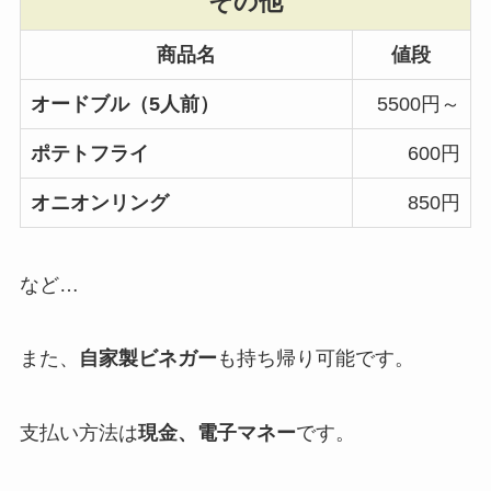
その他
商品名
値段
オードブル（5人前）
5500円～
ポテトフライ
600円
オニオンリング
850円
など…
また、
自家製ビネガー
も持ち帰り可能です。
支払い方法は
現金、電子マネー
です。