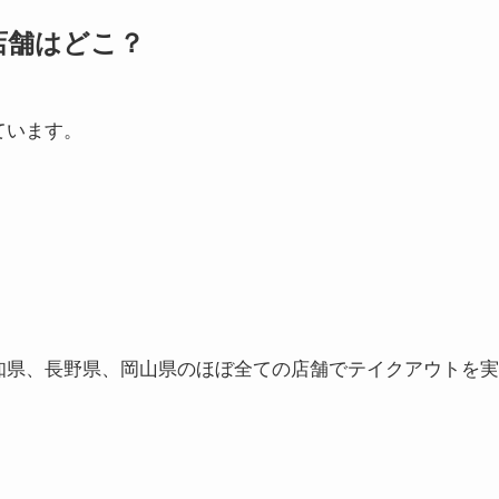
店舗はどこ？
ています。
知県、長野県、岡山県のほぼ全ての店舗でテイクアウトを実