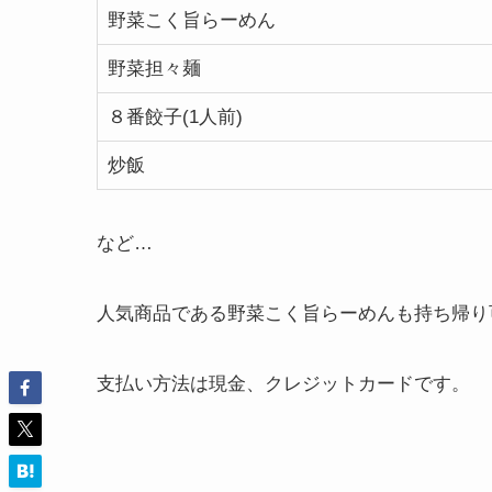
野菜こく旨らーめん
野菜担々麺
８番餃子(1人前)
炒飯
など…
人気商品である野菜こく旨らーめんも持ち帰り
支払い方法は現金、クレジットカードです。