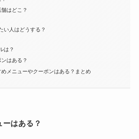
店舗はどこ？
たい人はどうする？
ルは？
ポンはある？
すめメニューやクーポンはある？まとめ
ューはある？