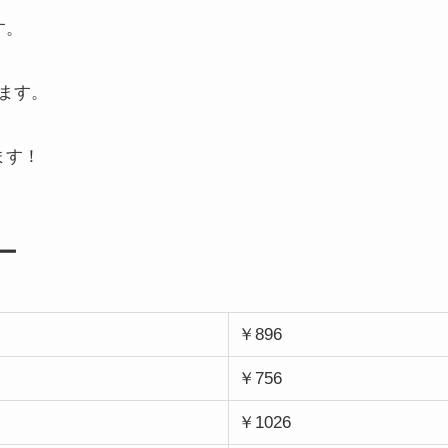
す。
ます。
ます！
ー
￥896
￥756
￥1026