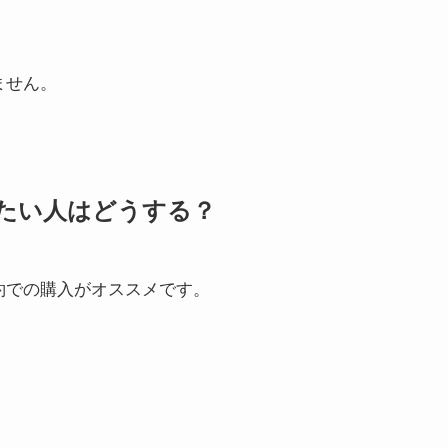
ません。
たい人はどうする？
約での購入がオススメです。