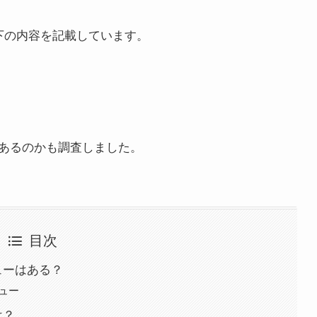
下の内容を記載しています。
あるのかも調査しました。
目次
ューはある？
ュー
は？