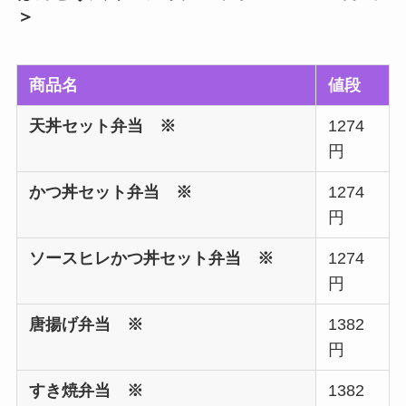
＞
商品名
値段
天丼セット弁当 ※
1274
円
かつ丼セット弁当 ※
1274
円
ソースヒレかつ丼セット弁当 ※
1274
円
唐揚げ弁当 ※
1382
円
すき焼弁当 ※
1382