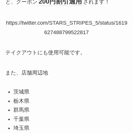
200円割引適用
と、クーポン
されます！
https://twitter.com/STARS_STRIPES_5/status/1619
627488799522817
テイクアウトにも使用可能です。
また、店舗周辺地
茨城県
栃木県
群馬県
千葉県
埼玉県