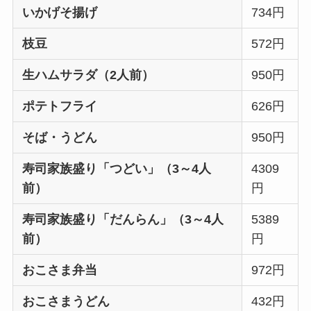
いかげそ揚げ
734円
枝豆
572円
生ハムサラダ（2人前）
950円
ポテトフライ
626円
そば・うどん
950円
寿司家族盛り「つどい」（3～4人
4309
前）
円
寿司家族盛り「だんらん」（3～4人
5389
前）
円
おこさま弁当
972円
おこさまうどん
432円