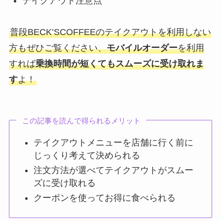
テイクアウト注意点
普段BECK’SCOFFEEのテイクアウトを利用しない
方もぜひご覧ください、
モバイルオーダー
を利用
すれば
乗換時間が短くてもスムーズに受け取れま
す
よ！
この記事を読んで得られるメリット
テイクアウトメニューを店舗に行く前に
じっくり考えて決められる
注文方法が選べてテイクアウトがスムー
ズに受け取れる
クーポンを使ってお得に食べられる