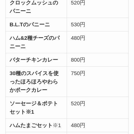
クロックムッシュの
520円
パニーニ
B.L.Tのパニーニ
530円
ハム&2種チーズ
のパ
480円
ニーニ
バターチキンカレー
800円
30種のスパイスを使
750円
ったほろほろやわら
かポークカレー
ソーセージ＆ポテト
520円
セット※1
ハムたまごセット
※1
480円