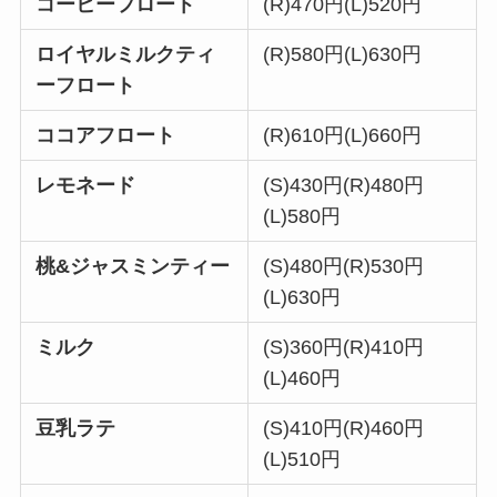
コーヒーフロート
(R)470円(L)520円
ロイヤルミルクティ
(R)580円(L)630円
ーフロート
ココアフロート
(R)610円(L)660円
レモネード
(S)430円(R)480円
(L)580円
桃&ジャスミンティー
(S)480円(R)530円
(L)630円
ミルク
(S)360円(R)410円
(L)460円
豆乳ラテ
(S)410円(R)460円
(L)510円