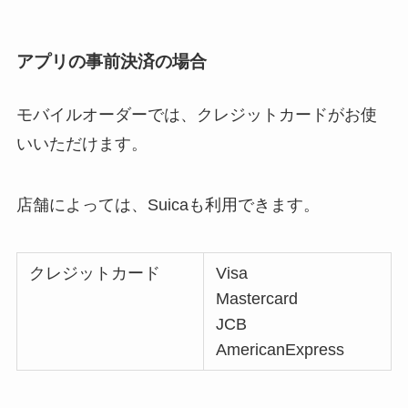
アプリの事前決済の場合
モバイルオーダーでは、クレジットカードがお使
いいただけます。
店舗によっては、Suicaも利用できます。
クレジットカード
Visa
Mastercard
JCB
AmericanExpress