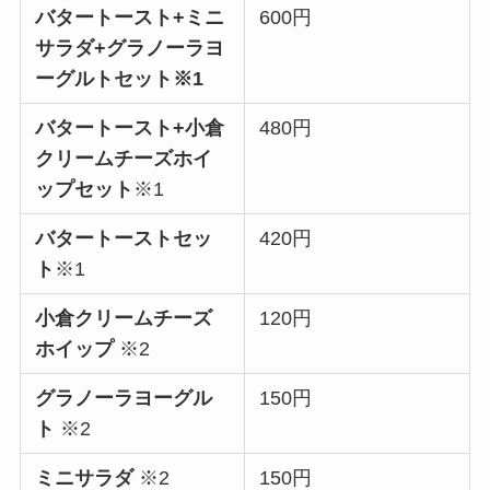
バタートースト+ミニ
600円
サラダ+グラノーラヨ
ーグルトセット※1
バタートースト+小倉
480円
クリームチーズホイ
ップセット
※1
バタートーストセッ
420円
ト
※1
小倉クリームチーズ
120円
ホイップ
※2
グラノーラヨーグル
150円
ト
※2
ミニサラダ
※2
150円