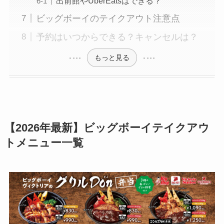
出前館やUberEatsはできる？
ビッグボーイのテイクアウト注意点
予約はいつからできる？キャンセルは？
もっと見る
【2026年最新】
ビッグボーイテイクアウ
トメニュー
一覧