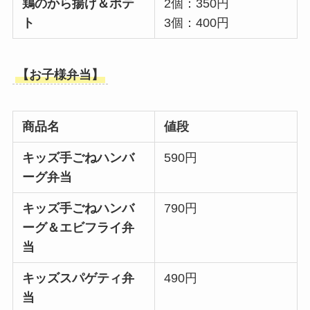
鶏のから揚げ＆ポテ
2個：350円
ト
3個：400円
【お子様弁当】
商品名
値段
キッズ手ごねハンバ
590円
ーグ弁当
キッズ手ごねハンバ
790円
ーグ＆エビフライ弁
当
キッズスパゲティ弁
490円
当