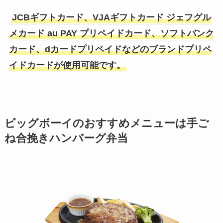
JCBギフトカード、VJAギフトカード ジェフグル
メカード au PAY プリペイドカード、ソフトバンク
カード、dカードプリペイドなどのブランドプリペ
イドカードが使用可能です。
ビッグボーイのおすすめメニューは
手ご
ね合挽きハンバーグ弁当