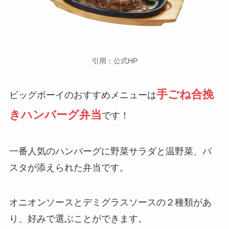
引用：公式HP
手ごね合挽
ビッグボーイのおすすめメニューは
きハンバーグ弁当
です！
一番人気のハンバーグに野菜サラダと温野菜、パ
スタが添えられた弁当です。
オニオンソースとデミグラスソースの２種類があ
り、好みで選ぶことができます。