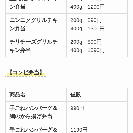
ン弁当
400g：1290円
ニンニクグリルチキ
200g：890円
ン弁当
400g：1390円
チリチーズグリルチ
200g：890円
キン弁当
400g：1390円
【コンビ弁当】
商品名
値段
手ごねハンバーグ＆
990円
鶏のから揚げ弁当
手ごねハンバーグ＆
1190円