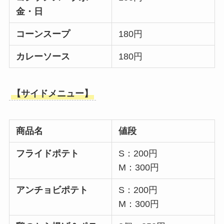
金・日
コーンスープ
180円
カレーソース
180円
【サイドメニュー】
商品名
値段
フライドポテト
S：200円
M：300円
アンチョビポテト
S：200円
M：300円