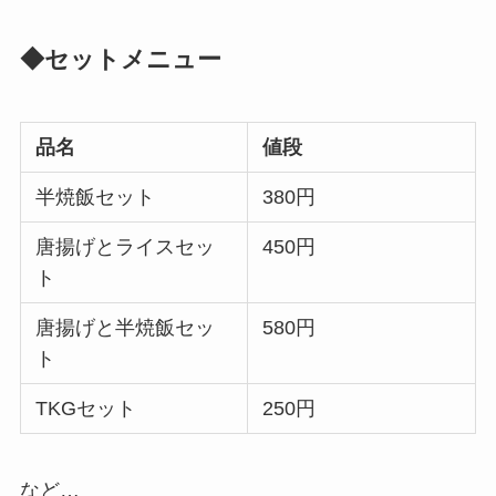
◆セットメニュー
品名
値段
半焼飯セット
380円
唐揚げとライスセッ
450円
ト
唐揚げと半焼飯セッ
580円
ト
TKGセット
250円
など…