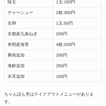
味玉
1玉:150円
チャーシュー
2枚:300円
生卵
1玉:50円
京都産九条ねぎ
200円
有明産海苔
4枚:200円
豚肉追加
200円
海鮮追加
250円
木耳追加
150円
ちゃんぽん亭はテイクアウトメニューがありま
す。