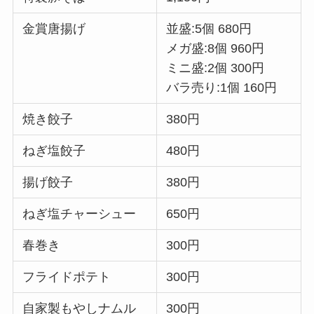
金賞唐揚げ
並盛:5個 680円
メガ盛:8個 960円
ミニ盛:2個 300円
バラ売り:1個 160円
焼き餃子
380円
ねぎ塩餃子
480円
揚げ餃子
380円
ねぎ塩チャーシュー
650円
春巻き
300円
フライドポテト
300円
自家製もやしナムル
300円