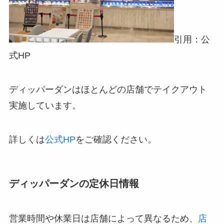
引用：公
式HP
ディッパーダンはほとんどの店舗でテイクアウト
実施しています。
詳しくは
公式HP
をご確認ください。
ディッパーダンの定休日
情報
営業時間や休業日は店舗によって異なるため、
店