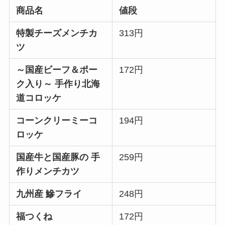
商品名
値段
特製チーズメンチカ
313円
ツ
～国産ビーフ＆ポー
172円
ク入り～ 手作り北海
道コロッケ
コーンクリーミーコ
194円
ロッケ
国産牛と国産豚の 手
259円
作りメンチカツ
九州産 鰺フライ
248円
福つくね
172円