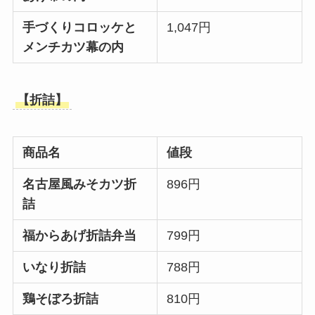
手づくりコロッケと
1,047円
メンチカツ幕の内
【折詰】
商品名
値段
名古屋風みそカツ折
896円
詰
福からあげ折詰弁当
799円
いなり折詰
788円
鶏そぼろ折詰
810円