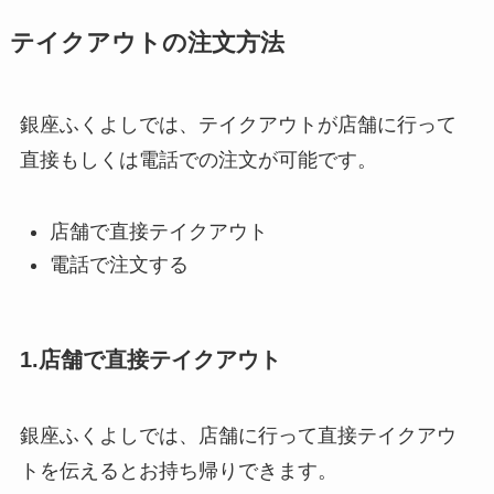
テイクアウトの注文方法
銀座ふくよしでは、テイクアウトが店舗に行って
直接もしくは電話での注文が可能です。
店舗で直接テイクアウト
電話で注文する
1.店舗で直接テイクアウト
銀座ふくよしでは、店舗に行って直接テイクアウ
トを伝えるとお持ち帰りできます。