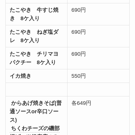
たこやき 牛すじ焼
690円
き 8ケ入り
たこやき ねぎ塩ダ
690円
レ 8ケ入り
たこやき チリマヨ
690円
パクチー 8ケ入り
イカ焼き
550円
からあげ
焼きそば(普
各649円
通ソースor辛口ソー
ス)
ちくわチーズの磯部