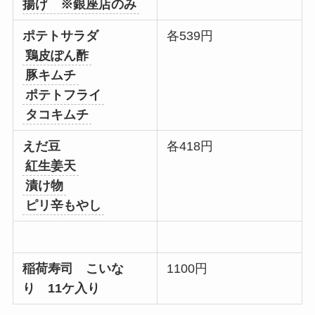
揚げ ※銀座店のみ
ポテトサラダ
各539円
鶏皮ぽん酢
豚キムチ
ポテトフライ
タコキムチ
えだ豆
各418円
紅生姜天
漬け物
ピリ辛もやし
稲荷寿司 こいな
1100円
り 11ケ入り