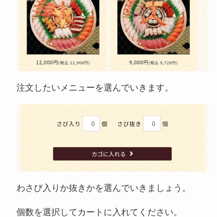
注文したいメニューを選んでいきます。
わさび入りか抜きかを選んでいきましょう。
個数を選択してカートに入れてください。