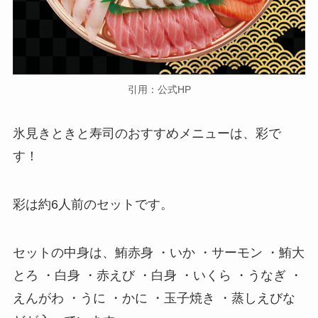
引用：公式HP
氷見きときと寿司のおすすめメニューは、彩で
す！
彩は約6人前のセットです。
セットの中身は、鮪赤身 ・いか ・サーモン ・鮪大
とろ ・白身 ・赤えび ・白身 ・いくら ・うなぎ ・
えんがわ ・うに ・かに ・玉子焼き ・蒸しえびな