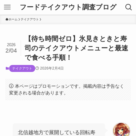
フードテイクアウト調査ブログ
ホーム
テイクアウト
【待ち時間ゼロ】氷見きときと寿
2026
司のテイクアウトメニューと最速
2/04
で食べる手順！
2026年2月4日
テイクアウト
本ページはプロモーションです。掲載内容は予告なく
変更される場合があります。
北信越地方で展開している回転寿