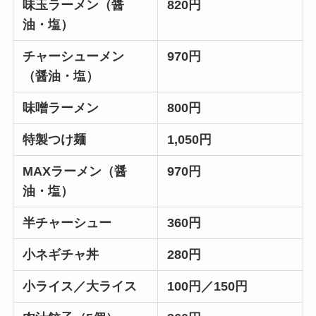
味玉ラーメン（醤
820円
油・塩）
チャーシューメン
970円
（醤油・塩）
味噌ラーメン
800円
特製つけ麺
1,050円
MAXラーメン（醤
970円
油・塩）
半チャーシュー
360円
小ネギチャ丼
280円
小ライス／大ライス
100円／150円