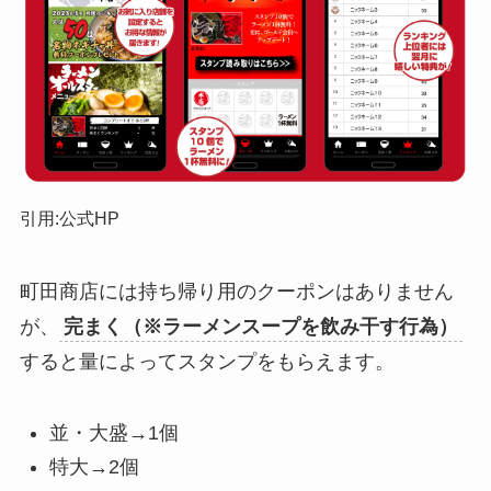
引用:公式HP
町田商店には持ち帰り用のクーポンはありません
が、
完まく（※ラーメンスープを飲み干す行為）
すると量によってスタンプをもらえます。
並・大盛→1個
特大→2個