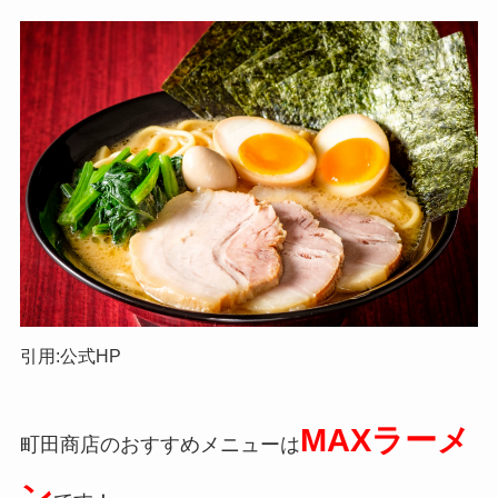
引用:公式HP
MAXラーメ
町田商店のおすすめメニューは
ン