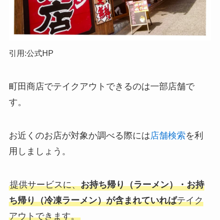
引用:公式HP
町田商店
でテイクアウトできるのは一部店舗で
す。
お近くのお店が対象か調べる際には
店舗検索
を利
用しましょう。
提供サービスに、
お持ち帰り（ラーメン）・お持
ち帰り（冷凍ラーメン）が含まれていれば
テイク
アウトできます。