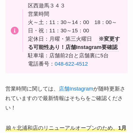
区西遊馬３４３
営業時間
火～土：11：30～14：00 18：00～
日・祝：11：30～15：00
定休日：月曜・第三火曜日
※変更す
る可能性あり！店舗Instagram要確認
駐車場：店舗前2台と店舗裏に5台
電話番号：
048-622-4512
営業時間に関しては、
店舗Instagram
が随時更新さ
れていますので最新情報はそちらをご確認くださ
い！
娘々北浦和店のリニューアルオープンのため、
1月