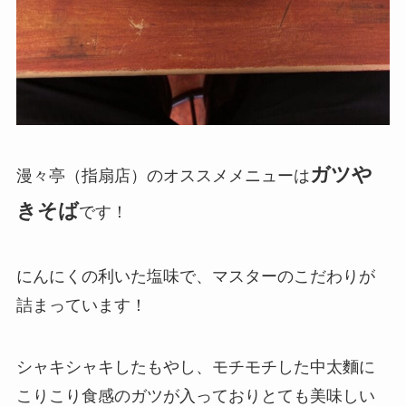
ガツや
漫々亭（指扇店）のオススメメニューは
きそば
です！
にんにくの利いた塩味で、マスターのこだわりが
詰まっています！
シャキシャキしたもやし、モチモチした中太麵に
こりこり食感のガツが入っておりとても美味しい