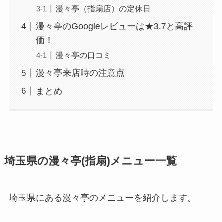
漫々亭（指扇店）の定休日
漫々亭のGoogleレビューは★3.7と高評
価！
漫々亭の口コミ
漫々亭来店時の注意点
まとめ
埼玉県の漫々亭(指扇)メニュー一覧
埼玉県にある漫々亭のメニューを紹介します。