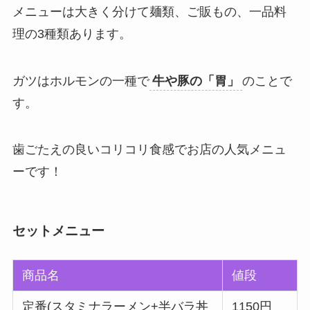
メニューは大きく分けて麺類、ご販もの、一品料
理の3種類あります。
ガツはホルモンの一種で
牛や豚の「胃」
のことで
す。
歯ごたえの良いコリコリ食感でお店の人気メニュ
ーです！
セットメニュー
商品名
値段
定番(スタミナラーメン+半バラ丼
1150円