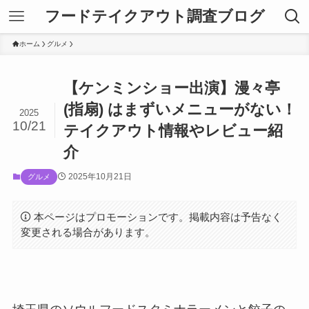
フードテイクアウト調査ブログ
ホーム
グルメ
【ケンミンショー出演】漫々亭
(指扇) はまずいメニューがない！
2025
10/21
テイクアウト情報やレビュー紹
介
2025年10月21日
グルメ
本ページはプロモーションです。掲載内容は予告なく
変更される場合があります。