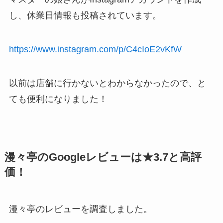
し、休業日情報も投稿されています。
https://www.instagram.com/p/C4cIoE2vKfW
以前は店舗に行かないとわからなかったので、と
ても便利になりました！
漫々亭のGoogleレビューは★3.7と高評
価！
漫々亭のレビューを調査しました。