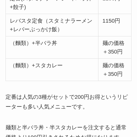
+餃子)
レバスタ定食（スタミナラーメン
1150円
+レバーぶっかけ飯）
（麵類）+半バラ丼
麺の価格
＋350円
（麵類）+スタカレー
麺の価格
＋350円
定番は人気の3種がセットで200円お得というリピ
ーターも多い人気メニューです。
麺類と半バラ丼・半スタカレーを注文すると通常