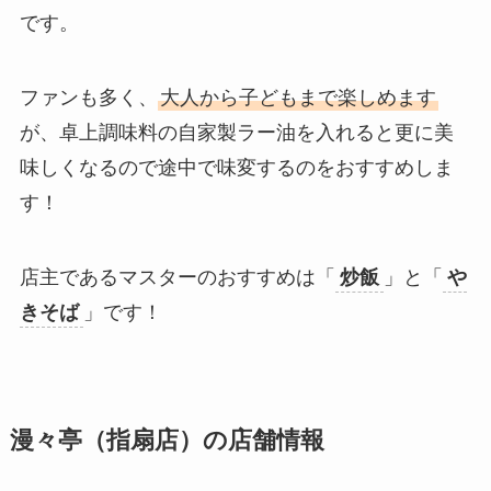
です。
ファンも多く、
大人から子どもまで楽しめます
が、卓上調味料の自家製ラー油を入れると更に美
味しくなるので途中で味変するのをおすすめしま
す！
店主であるマスターのおすすめは「
炒飯
」と「
や
きそば
」です！
漫々亭（指扇店）の店舗情報