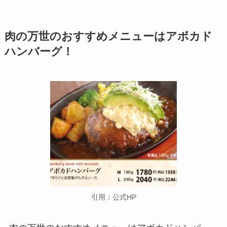
肉の万世のおすすめメニューは
アボカド
ハンバーグ！
引用：公式HP