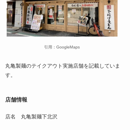
引用：GoogleMaps
丸亀製麺の
テイクアウト実施店舗
を記載していま
す。
店舗情報
店名 丸亀製麺下北沢