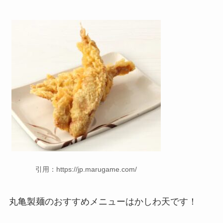
引用：https://jp.marugame.com/
丸亀製麺
のおすすめメニューはかしわ天です！