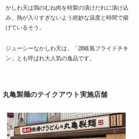
かしわ天は鶏のむね肉を特製の漬けだれに漬け込
み、熱が入りすぎないよう絶妙な温度と時間で揚
げているそう。
ジューシーなかしわ天は、「讃岐風フライドチキ
ン」とも呼ばれ大人気の逸品です。
丸亀製麺のテイクアウト実施店舗