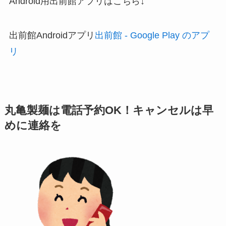
Android用出前館アプリはこちら↓
出前館Androidアプリ
出前館 - Google Play のアプ
リ
丸亀製麺は電話予約OK！キャンセルは早
めに連絡を