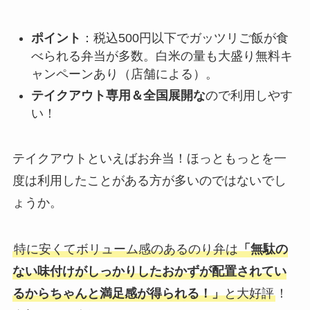
ポイント
：税込500円以下でガッツリご飯が食
べられる弁当が多数。白米の量も大盛り無料キ
ャンペーンあり（店舗による）。
テイクアウト専用＆全国展開な
ので利用しやす
い！
テイクアウトといえばお弁当！ほっともっとを一
度は利用したことがある方が多いのではないでし
ょうか。
特に安くてボリューム感のあるのり弁は
「無駄の
ない味付けがしっかりしたおかずが配置されてい
るからちゃんと満足感が得られる！」
と大好評
！