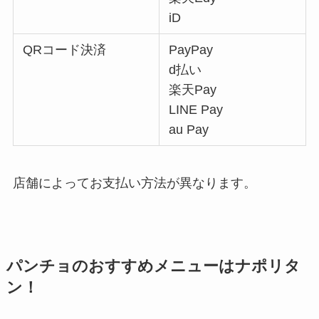
iD
QRコード決済
PayPay
d払い
楽天Pay
LINE Pay
au Pay
店舗によってお支払い方法が異なります。
パンチョのおすすめメニューは
ナポリタ
ン！