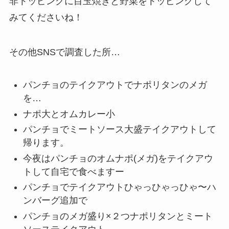
非トッピングに目玉焼きと野菜をトッピングして
みてくださいね！
その他SNSで調査した所…
パンチョのテイクアウトでナポリタンのメガ
を…
ナポ大とオムカレー小
パンチョでミートソース大盛テイクアウトして
帰ります。
今夜はパンチョのオムナポ(メガ)をテイクアウ
トして自宅で食べますー
パンチョでテイクアウトひゃっひゃっひゃ〜ハ
ンバーグ追加で
パンチョのメガ盛り×２つナポリタンとミート