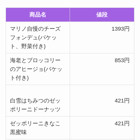
商品名
値段
マリノ自慢の
チーズ
1393
円
フォンデュ
(パケッ
ト、野菜付き)
海老とブロッコリー
853円
のアヒージョ(バケッ
ト付き)
白雪はちみつのゼッ
421円
ポリーニドーナッツ
ゼッポリーニ
きなこ
421
円
黒蜜味