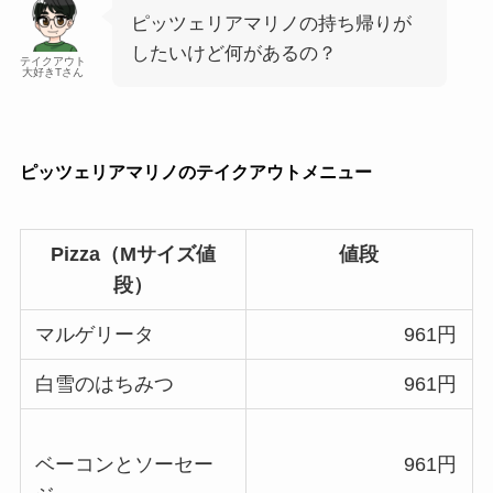
ピッツェリアマリノの持ち帰りが
したいけど何があるの？
テイクアウト
大好きTさん
ピッツェリアマリノのテイクアウトメニュー
Pizza
（
M
サイズ値
値段
段）
マルゲリータ
961円
白雪のはちみつ
961円
ベーコンとソーセー
961円