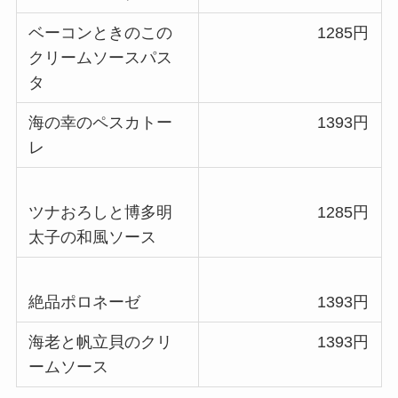
ベーコンときのこの
1285
円
クリームソースパス
タ
海の幸のペスカトー
1393
円
レ
ツナおろしと博多明
1285円
太子の和風ソース
絶品ポロネーゼ
1393円
海老と帆立貝のクリ
1393円
ームソース