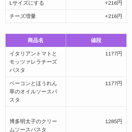
L
サイズにする
+216
円
チーズ増量
+216
円
商品名
値段
イタリアントマトと
1177
円
モッツァレラチーズ
パスタ
ベーコンとほうれん
1177円
草のオイルソースパ
スタ
博多明太子のクリー
1285円
ムソースパスタ