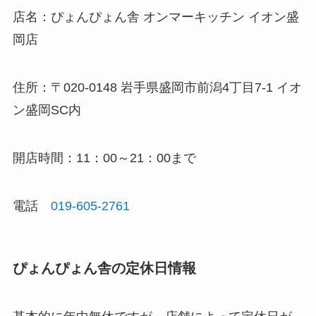
店名：ぴょんぴょん舎 オンマーキッチン イオン盛
岡店
住所：〒020-0148 岩手県盛岡市前潟4丁目7-1 イオ
ン盛岡SC内
開店時間：11：00～21：00まで
電話
019-605-2761
ぴょんぴょん舎の定休日
情報