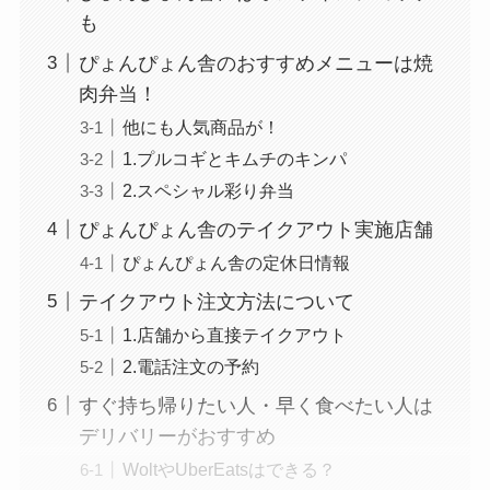
も
ぴょんぴょん舎のおすすめメニューは焼
肉弁当！
他にも人気商品が！
1.プルコギとキムチのキンパ
2.スペシャル彩り弁当
ぴょんぴょん舎のテイクアウト実施店舗
ぴょんぴょん舎の定休日情報
テイクアウト注文方法について
1.店舗から直接テイクアウト
2.電話注文の予約
すぐ持ち帰りたい人・早く食べたい人は
デリバリーがおすすめ
WoltやUberEatsはできる？