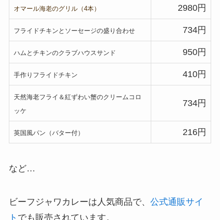
2980円
オマール海老のグリル（
4
本）
734円
フライドチキンとソーセージの盛り合わせ
950円
ハムとチキンのクラブハウスサンド
410円
手作りフライドチキン
天然海老フライ＆紅ずわい蟹のクリームコロ
734円
ッケ
216円
英国風パン（バター付）
など…
ビーフジャワカレーは人気商品で、
公式通販サイ
ト
でも販売されています。