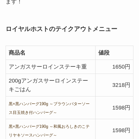
ます！
ロイヤルホストのテイクアウトメニュー
商品名
値段
アンガスサーロインステーキ重
1650円
200gアンガスサーロインステー
3218円
キごはん
黒
×
黒ハンバーグ
190g
～ブラウンバターソー
1598円
ス目玉焼き付ハンバーグ～
黒
×
黒ハンバーグ
190g
～和風おろしきのこテ
1598円
リヤキソースハンバーグ～