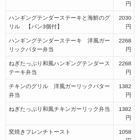
円
ハンギングテンダーステーキと海鮮のグ
2030
リル 【パン
3
個付】
円
ハンギングテンダーステーキ 洋風ガー
2268
リックバター弁当
円
ねぎたっぷり和風ハンギングテンダース
2268
テーキ弁当
円
チキンのグリル 洋風ガーリックバター
1382
弁当
円
ねぎたっぷり和風チキンガーリック弁当
1382
円
窯焼きフレンチトースト
1058