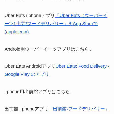
Uber Eats i phoneアプリ
「
Uber Eats
（ウーバーイ
ーツ
)
出前
/
フードデリバリー」を
App Store
で
(apple.com)
Android用ウーバーイーツアプリはこちら↓
Uber Eats Androidアプリ
Uber Eats: Food Delivery -
Google Play
のアプリ
i phone用出前館アプリはこちら↓
出前館 i phoneアプリ
「出前館
-
フードデリバリー」