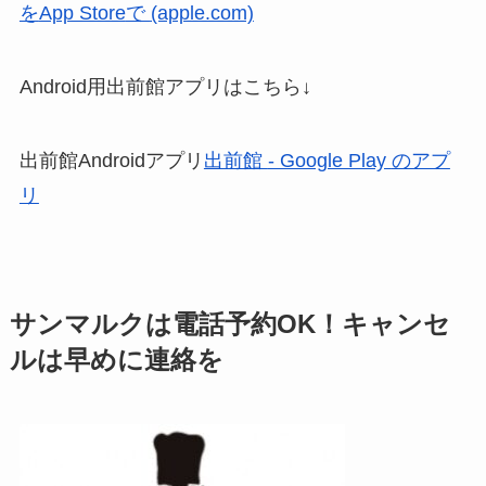
を
App Store
で
(apple.com)
Android用出前館アプリはこちら↓
出前館Androidアプリ
出前館
- Google Play
のアプ
リ
サンマルクは電話予約
OK
！キャンセ
ルは早めに連絡を