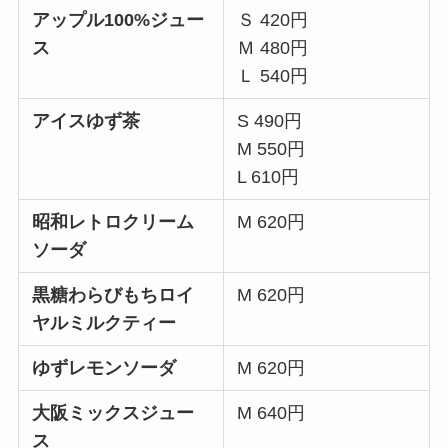
アップル100%ジュー
Ｓ 420円
ス
Ｍ 480円
Ｌ 540円
アイスゆず茶
S 490円
M 550円
L 610円
昭和レトロクリーム
M 620円
ソーダ
黒糖わらびもちロイ
M 620円
ヤルミルクティー
ゆずレモンソーダ
M 620円
大阪ミックスジュー
M 640円
ス