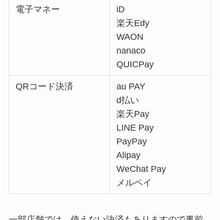
電子マネー
iD
楽天Edy
WAON
nanaco
QUICPay
QRコード決済
au PAY
d払い
楽天Pay
LINE Pay
PayPay
Alipay
WeChat Pay
メルペイ
一部店舗では、使えない決済もありますので事前