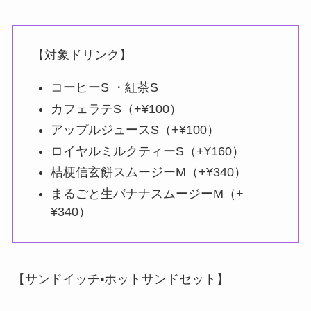
【対象ドリンク】
コーヒーS ・紅茶S
カフェラテS（+¥100）
アップルジュースS（+¥100）
ロイヤルミルクティーS（+¥160）
桔梗信玄餅スムージーM（+¥340）
まるごと生バナナスムージーM（+
¥340）
【サンドイッチ▪️ホットサンドセット】