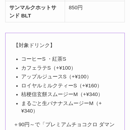
サンマルクホットサ
850円
ンド BLT
【対象ドリンク】
コーヒーS ・紅茶S
カフェラテS（+¥100）
アップルジュースS（+¥100）
ロイヤルミルクティーS（+¥160）
桔梗信玄餅スムージーM（+¥340）
まるごと生バナナスムージーM（+
¥340）
＋90円～で「プレミアムチョコクロ ダマン