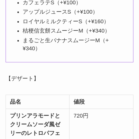
カフェラテS（+¥100）
アップルジュースS（+¥100）
ロイヤルミルクティーS（+¥160）
桔梗信玄餅スムージーM（+¥340）
まるごと生バナナスムージーM（+
¥340）
【デザート】
品名
値段
プリンアラモードと
720円
クリームソーダ風ゼ
リーのレトロパフェ