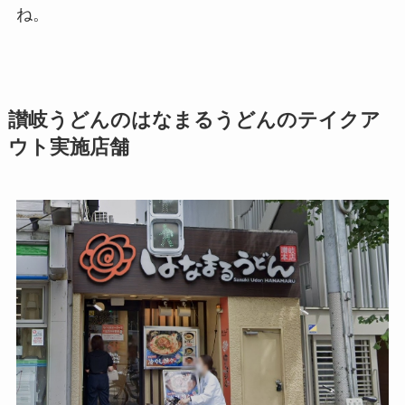
ね。
讃岐うどんのはなまるうどん
のテイクア
ウト実施店舗