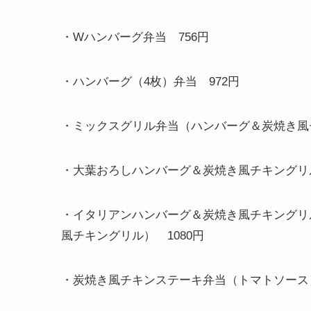
・
W
ハンバーグ弁当
756
円
・ハンバーグ（
4
枚）弁当
972
円
・ミックスグリル弁当（ハンバーグ＆炭焼き
・大葉おろしハンバーグ＆炭焼き風チキング
・イタリアンハンバーグ＆炭焼き風チキングリ
風チキングリル）
1080
円
・炭焼き風チキンステーキ弁当（トマトソー