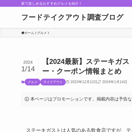
家で楽しめるおすすめグルメを紹介！
フードテイクアウト調査ブログ
ホーム
グルメ
【2024最新】ステーキガ
2024
1/14
ー・クーポン情報まとめ
2023年12月12日
2024年1月14日
グルメ
テイクアウト
本ページはプロモーションです。掲載内容は予告
ステーキガストは人気のある飲食店ですが、テ