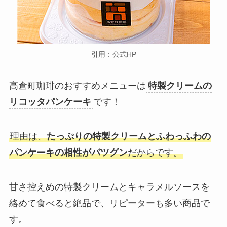
引用：公式HP
高倉町珈琲のおすすめメニューは
特製クリームの
リコッタパンケーキ
です！
理由は、
たっぷりの特製クリームとふわっふわの
パンケーキの相性がバツグン
だからです。
甘さ控えめの特製クリームとキャラメルソースを
絡めて食べると絶品で、リピーターも多い商品で
す。