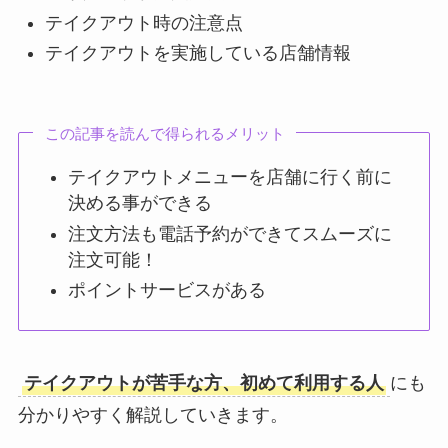
テイクアウト時の注意点
テイクアウトを実施している店舗情報
この記事を読んで得られるメリット
テイクアウトメニューを店舗に行く前に
決める事ができる
注文方法も電話予約ができてスムーズに
注文可能！
ポイントサービスがある
テイクアウトが苦手な方、初めて利用する人
にも
分かりやすく解説していきます。