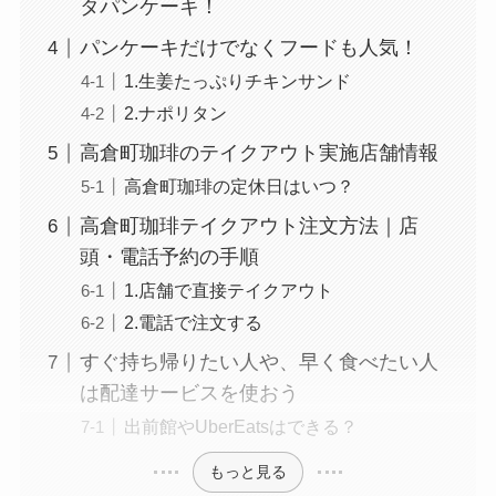
タパンケーキ！
パンケーキだけでなくフードも人気！
1.生姜たっぷりチキンサンド
2.ナポリタン
高倉町珈琲のテイクアウト実施店舗情報
高倉町珈琲の定休日はいつ？
高倉町珈琲テイクアウト注文方法｜店
頭・電話予約の手順
1.店舗で直接テイクアウト
2.電話で注文する
すぐ持ち帰りたい人や、早く食べたい人
は配達サービスを使おう
出前館やUberEatsはできる？
もっと見る