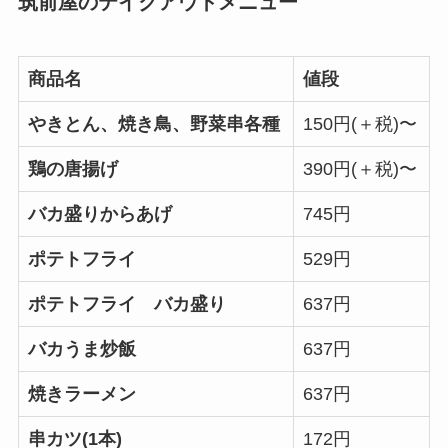
筑前屋のテイクアウトメニュー
商品名
値段
やきとん、焼き鳥、野菜串各種
150円(＋税)〜
鶏の唐揚げ
390円(＋税)〜
バカ盛りからあげ
745円
ポテトフライ
529円
ポテトフライ バカ盛り
637円
バカうま炒飯
637円
焼きラーメン
637円
串カツ(1本)
172円