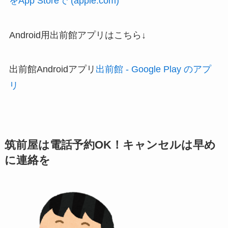
をApp Storeで (apple.com)
Android用出前館アプリはこちら↓
出前館Androidアプリ
出前館 - Google Play のアプ
リ
筑前屋は電話予約OK！キャンセルは早め
に連絡を