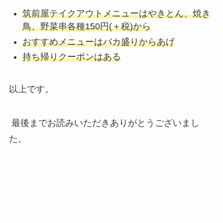
筑前屋テイクアウトメニューはやきとん、焼き
鳥、野菜串各種150円(＋税)から
おすすめメニューはバカ盛りからあげ
持ち帰りクーポンはある
以上です。
最後までお読みいただきありがとうございまし
た。