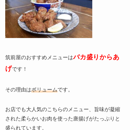
バカ盛りからあ
筑前屋のおすすめメニューは
げ
です！
その理由は
ボリューム
です。
お店でも大人気のこちらのメニュー、旨味が凝縮
された柔らかいお肉を使った唐揚げがたっぷりと
盛られています。