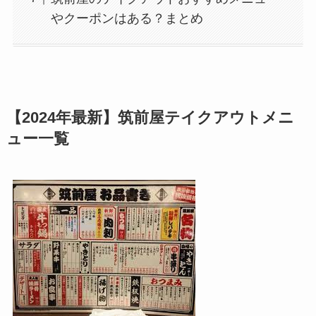
やクーポンはある？まとめ
【2024年最新】筑前屋テイクアウトメニ
ュー一覧