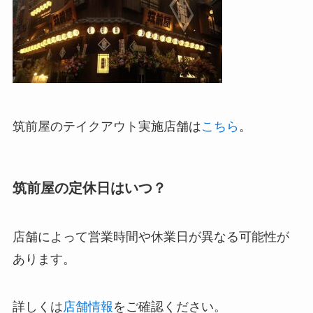
筑前屋のテイクアウト実施店舗は
こちら
。
筑前屋の定休日はいつ？
店舗によって営業時間や休業日が異なる可能性が
あります。
詳しくは
店舗情報
をご確認ください。