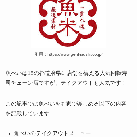
引用：https://www.genkisushi.co.jp/
魚べいは18の都道府県に店舗を構える人気回転寿
司チェーン店ですが、テイクアウトも人気です！
この記事では魚べいをお家で楽しめる以下の内容
を記載しています。
魚べいのテイクアウトメニュー