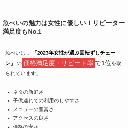
魚べいの魅力は女性に優しい！リピーター
満足度もNo.1
魚べいは
、「2023年女性が選ぶ回転ずしチェー
価格満足度・リピート率
で1位
ン」
の
を取
られています。
ネタの新鮮さ
子供連れでの利用のしやすさ
メニューの豊富さ
アクセスの良さ
価格の安さ