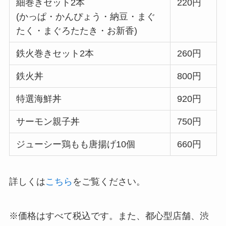
細巻きセット2本
220円
(かっぱ・かんぴょう・納豆・まぐ
たく・まぐろたたき・お新香)
鉄火巻きセット2本
260円
鉄火丼
800円
特選海鮮丼
920円
サーモン親子丼
750円
ジューシー鶏もも唐揚げ10個
660円
詳しくは
こちら
をご覧ください。
※価格はすべて税込です。また、都心型店舗、渋