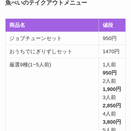
魚べいのテイクアウトメニュー
商品名
値段
ジョブチューンセット
950円
おうちでにぎりずしセット
1470円
厳選9種(1~5人前)
1人前
950円
2人前
1,900円
3人前
2,850円
4人前
3,800円
5人前