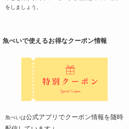
をしましょう。
魚べいで使えるお得なクーポン
情報
公式アプリでクーポン情報を随時
魚べい
は
配信しています
！