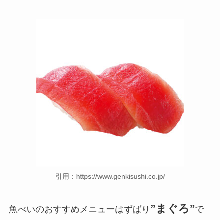
引用：https://www.genkisushi.co.jp/
”まぐろ”
魚べいのおすすめメニューはずばり
で