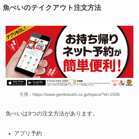
魚べい
のテイクアウト注文方法
引用：https://www.genkisushi.co.jp/topics/?id=1506
魚べいは3つの注文方法があります。
アプリ予約