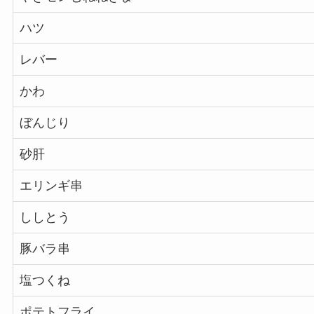
ハツ
レバー
かわ
ぼんじり
砂肝
エリンギ串
ししとう
豚バラ串
塩つくね
ポテトフライ