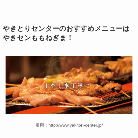
やきとりセンターのおすすめメニューは
やきセンももねぎま！
引用：http://www.yakitori-center.jp/