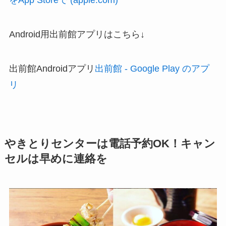
をApp Storeで (apple.com)
Android用出前館アプリはこちら↓
出前館Androidアプリ
出前館 - Google Play のアプ
リ
やきとりセンターは電話予約OK！キャン
セルは早めに連絡を