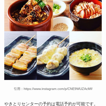
引用：https://www.instagram.com/p/CNE9WUZAcMf/
やきとりセンターの予約は電話予約が可能です。