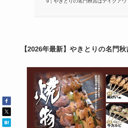
やきとりの名門秋吉はテイクアウ
【2026年最新】やきとりの名門