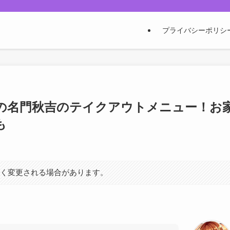
プライバシーポリシ
の名門秋吉のテイクアウトメニュー！お
も
なく変更される場合があります。