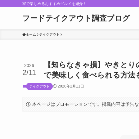
家で楽しめるおすすめグルメを紹介！
フードテイクアウト調査ブログ
ホーム
テイクアウト
【知らなきゃ損】やきとり
2026
2/11
で美味しく食べられる方法
2026年2月11日
テイクアウト
本ページはプロモーションです。掲載内容は予告