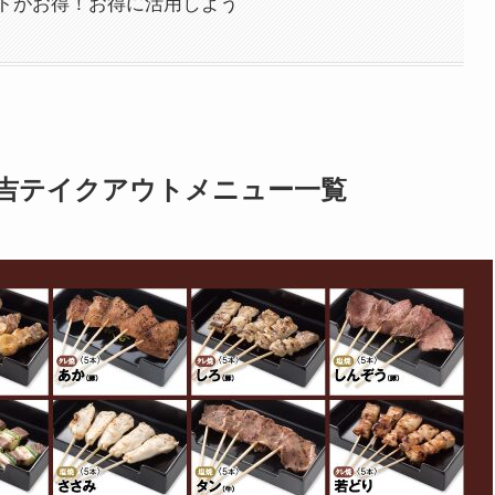
トがお得！お得に活用しよう
秋吉テイクアウトメニュー一覧