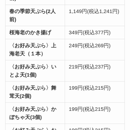
春の季節天ぷら(2人
1,149円(税込1,241円)
前)
桜海老のかき揚げ
349円(税込377円)
〈お好み天ぷら〉上
249円(税込269円)
海老天（１本）
〈お好み天ぷら〉い
219円(税込237円)
とよ天(1個)
〈お好み天ぷら〉舞
199円(税込215円)
茸天(2個)
〈お好み天ぷら〉か
199円(税込215円)
ぼちゃ天(3個)