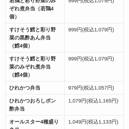
若鶏と彩り野菜のみ
999円(税込1,079円)
ぞれ煮弁当（若鶏4
個）
すけそう鱈と彩り野
999円(税込1,079円)
菜の黒酢あん弁当
（鱈4個）
すけそう鱈と彩り野
999円(税込1,079円)
菜のみぞれ煮弁当
（鱈4個）
ひれかつ弁当
979円(税込1,057円)
ひれかつおろしポン
1,079円(税込1,165円)
酢弁当
オールスター4種盛り
1,049円(税込1,133円)