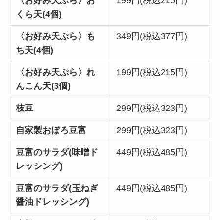
〈お好み天ぷら〉お
199円(税込215円)
くら天(4個)
〈お好み天ぷら〉も
349円(税込377円)
ち天(4個)
〈お好み天ぷら〉れ
199円(税込215円)
んこん天(3個)
枝豆
299円(税込323円)
自家製おぼろ豆富
299円(税込323円)
豆富のサラダ(味噌ド
449円(税込485円)
レッシング)
豆富のサラダ(玉ねぎ
449円(税込485円)
醤油ドレッシング)