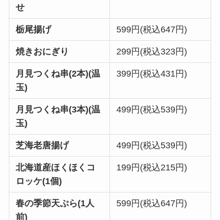
せ
栃尾揚げ
599円(税込647円)
焼きおにぎり
299円(税込323円)
月見つくね串(2本)(温
399円(税込431円)
玉)
月見つくね串(3本)(温
499円(税込539円)
玉)
芝海老唐揚げ
499円(税込539円)
北海道産ほくほくコ
199円(税込215円)
ロッケ(1個)
春の季節天ぷら(1人
599円(税込647円)
前)