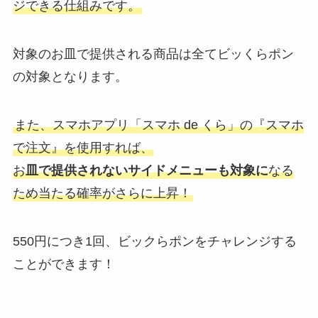
ジできる仕組みです。
対象のお皿で提供される商品は全てビッくらポン
の対象となります。
また、スマホアプリ「スマホ de くら」の『スマホ
で注文』を使用すれば、
お
皿で提供されないサイドメニューも対象に
なる
ため当たる確率がさらに上昇！
550円につき1回、ビックらポンをチャレンジする
ことができます！