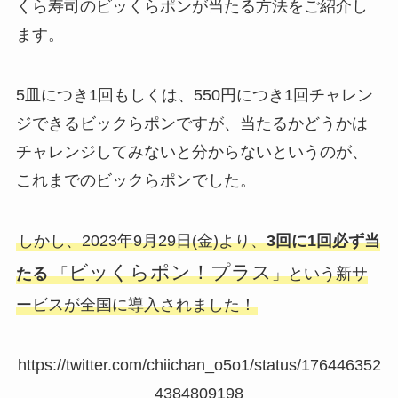
くら寿司のビッくらポンが当たる方法をご紹介し
ます。
5皿につき1回もしくは、550円につき1回チャレン
ジできるビックらポンですが、当たるかどうかは
チャレンジしてみないと分からないというのが、
これまでのビックらポンでした。
しかし、2023年9月29日(金)より、
3回に1回必ず当
ビッくらポン！プラス
たる
「
」という新サ
ービスが全国に導入されました！
https://twitter.com/chiichan_o5o1/status/176446352
4384809198