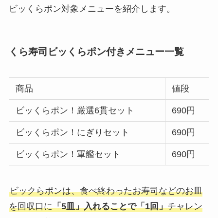
ビッくらポン対象メニューを紹介します。
くら寿司ビッくらポン付きメニュー一覧
商品
値段
ビッくらポン！厳選6貫セット
690円
ビッくらポン！にぎりセット
690円
ビッくらポン！軍艦セット
690円
ビックらポンは、食べ終わったお寿司などのお皿
を回収口に
「5皿」入れることで「1回」
チャレン