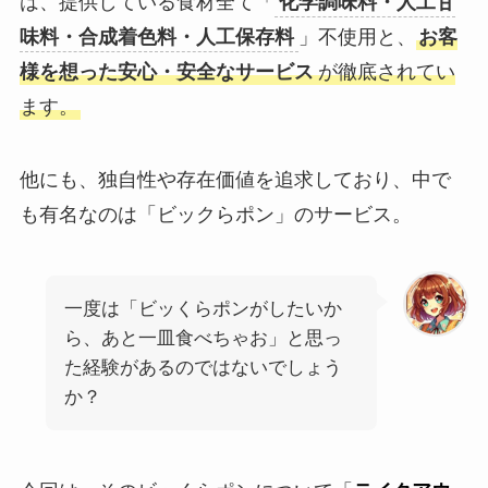
は、提供している食材全て「
化学調味料・人工甘
味料・合成着色料・人工保存料
」不使用と、
お客
様を想った安心・安全なサービス
が徹底されてい
ます。
他にも、独自性や存在価値を追求しており、中で
も有名なのは「ビックらポン」のサービス。
一度は「ビッくらポンがしたいか
ら、あと一皿食べちゃお」と思っ
た経験があるのではないでしょう
か？