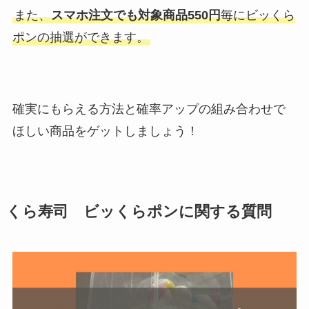
また、
スマホ注文でも対象商品550円
毎にビッくら
ポンの抽選ができます。
確実にもらえる方法と確率アップの組み合わせで
ほしい商品をゲットしましょう！
くら寿司 ビッくらポンに関する質問