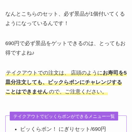
なんとこちらのセット、必ず景品が1個付いてくる
ようになっているんです！
690円で必ず景品をゲットできるのは、とってもお
得ですよね♪
テイクアウトでの注文は、
店頭のように
お寿司を5
皿分注文しても、ビックらポンにチャレンジする
ことはできません
ので、ご注意ください。
テイクアウトでビッくらポンができるメニュー一覧
ビッくらポン！ にぎりセット/690円