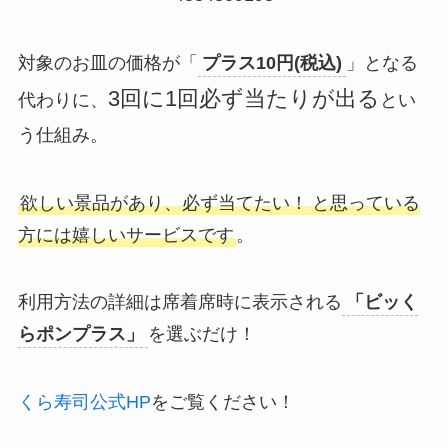
対象のお皿の価格が「
プラス10円(税込)
」となる
3回に1回必ず当たりが出る
代わりに、
とい
う仕組み。
欲しい景品があり、必ず当てたい！
と思っている
方には嬉しいサービスです
。
利用方法の詳細は席着席時に表示される
「ビッく
らポンプラス」
を選ぶだけ！
くら寿司公式HP
をご覧ください！