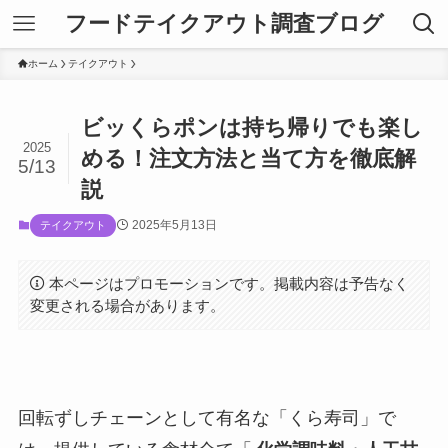
フードテイクアウト調査ブログ
ホーム
テイクアウト
ビッくらポンは持ち帰りでも楽し
2025
める！注文方法と当て方を徹底解
5/13
説
2025年5月13日
テイクアウト
本ページはプロモーションです。掲載内容は予告なく
変更される場合があります。
回転ずしチェーンとして有名な「くら寿司」で