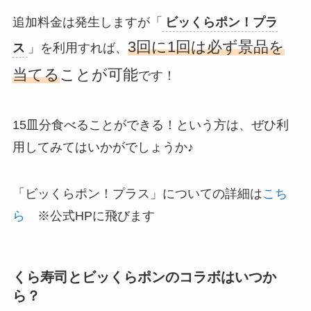
追加料金は発生しますが「
ビッくらポン！プラ
3回に1回は必ず景品を
ス
」を利用すれば、
当てる
ことが可能
です！
15皿分食べることができる！という方は、ぜひ利
用してみてはいかがでしょうか♪
「ビッくらポン！プラス」についての詳細は
こち
ら
※公式HPに飛びます
くら寿司とビッくらポンのコラボはいつか
ら？