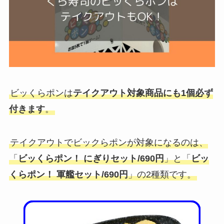
ビッくらポンは
テイクアウト対象商品にも1個必ず
付きます
。
テイクアウトでビックらポンが対象になるのは、
「
ビッくらポン！ にぎりセット/690円
」と「
ビッ
くらポン！ 軍艦セット/690円
」の2種類です。