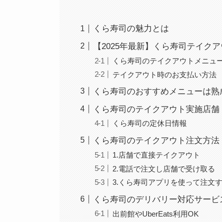
くら寿司の魅力とは
【2025年最新】くら寿司テイク
くら寿司のテイクアウトメニュ
テイクアウト時のお支払い方法
くら寿司のおすすめメニューは熟
くら寿司のテイクアウト実施店舗
くら寿司の定休日情報
くら寿司のテイクアウト注文方法
1.店舗で直接テイクアウト
2.電話で注文し店舗で受け取る
3.くら寿司アプリを使って注文
くら寿司のデリバリー対応サービ
出前館やUberEats利用OK