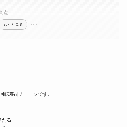
意点
もっと見る
気回転寿司チェーンです。
当たる