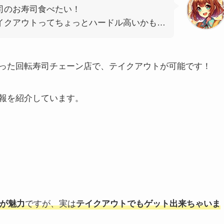
司のお寿司食べたい！
イクアウトってちょっとハードル高いかも…
った回転寿司チェーン店で、テイクアウトが可能です！
報を紹介しています。
が魅力
ですが、実は
テイクアウトでもゲット出来ちゃいま