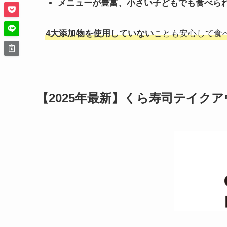
メニューが豊富、小さい子どもでも食べら
4大添加物を使用していない
ことも安心して食
【
2025
年最新】くら寿司テイクア