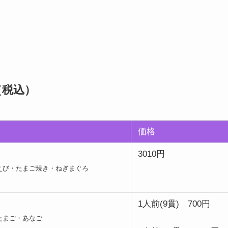
（税込）
価格
3010円
えび・たまご焼き・ねぎまぐろ
1人前(9貫) 700円
たまご・あなご