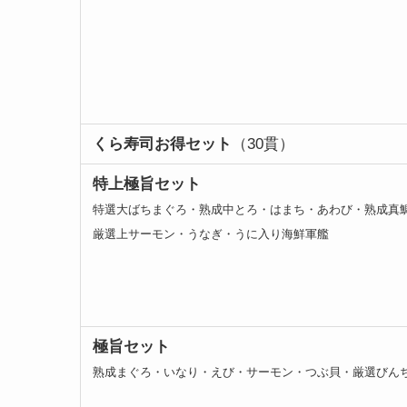
くら寿司お得セット
（30貫）
特上極旨セット
特選大ばちまぐろ・熟成中とろ・はまち・あわび・熟成真
厳選上サーモン・うなぎ・うに入り海鮮軍艦
極旨セット
熟成まぐろ・いなり・えび・サーモン・つぶ貝・厳選びん