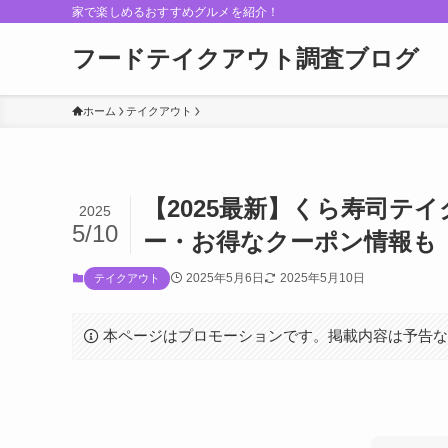
家で楽しめるおすすめグルメを紹介！
フードテイクアウト調査ブログ
ホーム
テイクアウト
【2025最新】くら寿司テ
2025
5/10
ー・お得なクーポン情報も
2025年5月6日
2025年5月10日
テイクアウト
本ページはプロモーションです。掲載内容は予告