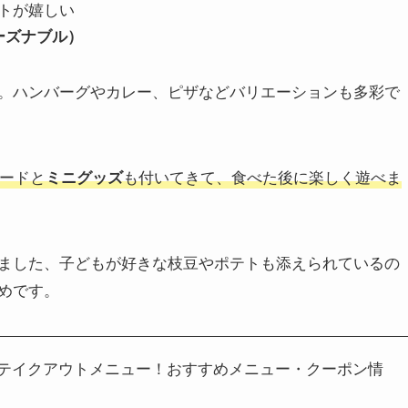
トが嬉しい
ーズナブル）
。ハンバーグやカレー、ピザなどバリエーションも多彩で
ードと
ミニグッズ
も付いてきて、食べた後に楽しく遊べま
ました、子どもが好きな枝豆やポテトも添えられているの
めです。
ストテイクアウトメニュー！おすすめメニュー・クーポン情