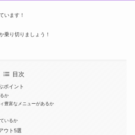
ています！
か乗り切りましょう！
目次
ぶポイント
あるか
ティ豊富なメニューがあるか
しているか
アウト5選