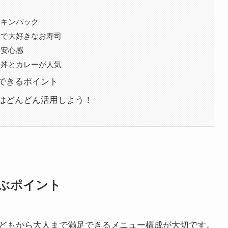
！
チキンパック
まで大好きなお寿司
う安心感
子丼とカレーが人気
できるポイント
はどんどん活用しよう！
ぶポイント
どもから大人まで満足できるメニュー構成が大切です。