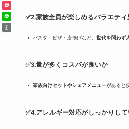
✅2.家族全員が楽しめるバラエテ
パスタ・ピザ・唐揚げなど、
世代を問わず
✅3.量が多くコスパが良いか
家族向けセットやシェアメニューが
あると
✅4.アレルギー対応がしっかりし