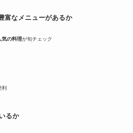
ィ豊富なメニューがあるか
人気の料理
が旬チェック
便利
ているか