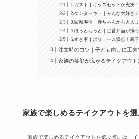
1.ガスト｜キッズセットが充実
2.ケンタッキー｜みんな大好き
3.回転寿司｜赤ちゃんから大人
4.ほっともっと｜定番弁当が揃
5.すき家｜ボリューム満点！親
注文時のコツ｜子ども向けに工夫
家族の笑顔が広がるテイクアウト
家族で楽しめるテイクアウトを選
家族で楽しめるテイクアウトを選ぶ際には、子