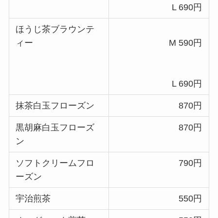
L 690円
ほうじ茶ブラウンテ
ィー
M 590円
L 690円
抹茶白玉フローズン
870円
黒胡麻白玉フローズ
870円
ン
ソフトクリームフロ
790円
ーズン
宇治煎茶
550円