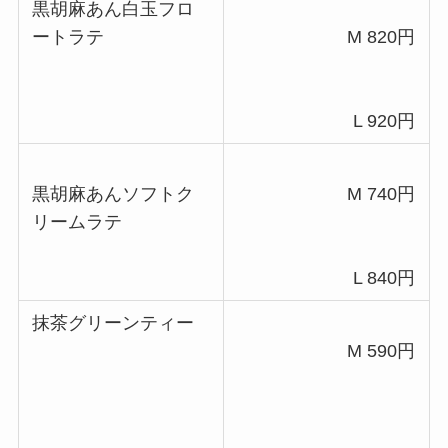
黒胡麻あん白玉フロ
ートラテ
M 820円
L 920円
黒胡麻あんソフトク
M 740円
リームラテ
L 840円
抹茶グリーンティー
M 590円