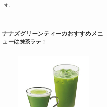
す。
ナナズグリーンティーのおすすめメニ
ューは
抹茶ラテ！