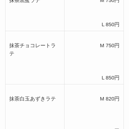
抹茶黒蜜ラテ
M 750円
L 850円
抹茶チョコレートラ
M 750円
テ
L 850円
抹茶白玉あずきラテ
M 820円