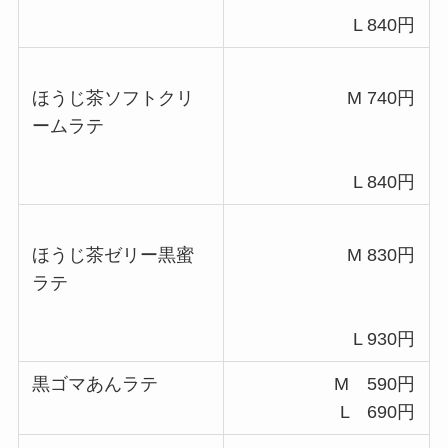
L 840円
ほうじ茶ソフトクリ
M 740円
ームラテ
L 840円
ほうじ茶ゼリー黒蜜
M 830円
ラテ
L 930円
黒ゴマあんラテ
M 590円
L 690円