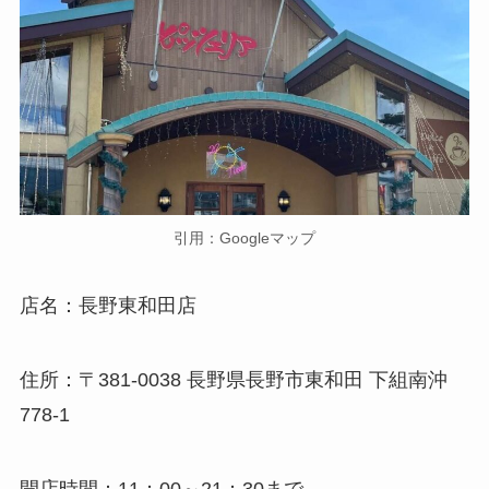
引用：Googleマップ
店名：長野東和田店
住所：〒381-0038 長野県長野市東和田 下組南沖
778-1
開店時間：11：00～21：30まで